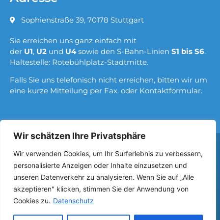
Sophienstraße 39, 70178 Stuttgart
Sie erreichen uns ganz einfach mit
der
U1
,
U2
und
U4
sowie den S-Bahn-Linien
S1 bis S6
.
Haltestelle: Rotebühlplatz-Stadtmitte.
Falls Sie uns telefonisch nicht erreichen, bitten wir um
eine kurze Mitteilung per Fax. oder Kontaktformular.
Wir schätzen Ihre Privatsphäre
Wir verwenden Cookies, um Ihr Surferlebnis zu verbessern,
© 2023 |
Proktologie Chirurgie
All Rights Reserved.
personalisierte Anzeigen oder Inhalte einzusetzen und
unseren Datenverkehr zu analysieren. Wenn Sie auf „Alle
Impressum
Datenschutz
Haftungsausschluss
akzeptieren" klicken, stimmen Sie der Anwendung von
Cookies zu.
Datenschutz