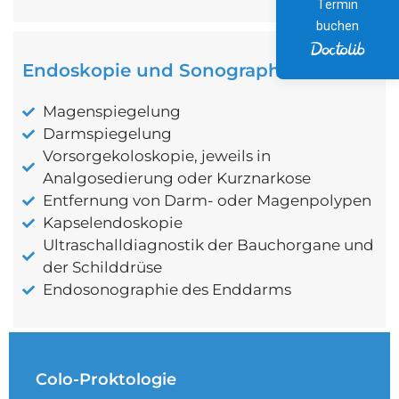
Termin
buchen
Endoskopie und Sonographie
Magenspiegelung
Darmspiegelung
Vorsorgekoloskopie, jeweils in
Analgosedierung oder Kurznarkose
Entfernung von Darm- oder Magenpolypen
Kapselendoskopie
Ultraschalldiagnostik der Bauchorgane und
der Schilddrüse
Endosonographie des Enddarms
Colo-Proktologie