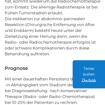
hat, kommt wiederum die Radiochemotherapie
zum Einsatz. Die alleinige Radiotherapie ist bei
frühen Tumorstadien erlaubt.
Die Indikation zur abdomino-perinealen
Resektion (Chirurgische Entfernung von After
und Enddarm) besteht heute unter der
Zielsetzung einer Heilung dann, wenn die
Radio- oder Radiochemotherapie erfolglos ist
oder schwere Komplikationen durch diese
Behandlung auftreten.
Prognose
Termin
buchen
Mit einer dauerhaften Persistenz des Tumors ist
-in Abhängigkeit vom Stadium der Erkrankung
bei Diagnosestellung- nach konservativer
Therapie (Radio- oder Radio-Chemotherapie)
bei 10-25% der Patienten zu rechnen.