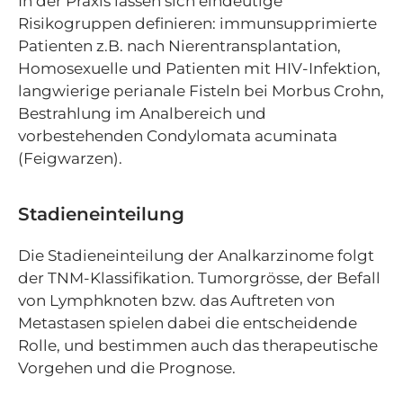
In der Praxis lassen sich eindeutige
Risikogruppen definieren: immunsupprimierte
Patienten z.B. nach Nierentransplantation,
Homosexuelle und Patienten mit HIV-Infektion,
langwierige perianale Fisteln bei Morbus Crohn,
Bestrahlung im Analbereich und
vorbestehenden Condylomata acuminata
(Feigwarzen).
Stadieneinteilung
Die Stadieneinteilung der Analkarzinome folgt
der TNM-Klassifikation. Tumorgrösse, der Befall
von Lymphknoten bzw. das Auftreten von
Metastasen spielen dabei die entscheidende
Rolle, und bestimmen auch das therapeutische
Vorgehen und die Prognose.