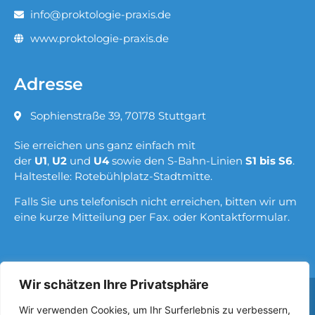
info@proktologie-praxis.de
www.proktologie-praxis.de
Adresse
Sophienstraße 39, 70178 Stuttgart
Sie erreichen uns ganz einfach mit
der
U1
,
U2
und
U4
sowie den S-Bahn-Linien
S1 bis S6
.
Haltestelle: Rotebühlplatz-Stadtmitte.
Falls Sie uns telefonisch nicht erreichen, bitten wir um
eine kurze Mitteilung per Fax. oder Kontaktformular.
Wir schätzen Ihre Privatsphäre
Wir verwenden Cookies, um Ihr Surferlebnis zu verbessern,
© 2023 |
Proktologie Chirurgie
All Rights Reserved.