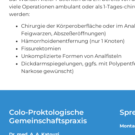
viele Operationen ambulant oder als 1-Tages-chir
werden:
Chirurgie der Körperoberfläche oder im Ana
Feigwarzen, Abszeßeröffnungen)
Hämorrhoidenentfernung (nur 1 Knoten)
Fissurektomien
Unkomplizierte Formen von Analfisteln
Dickdarmspiegelungen, ggfs. mit Polypentf
Narkose gewünscht)
Colo-Proktologische
Spr
Gemeinschaftspraxis
Monta
Dr. med. A. A. Katouzi