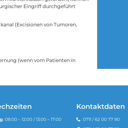
urgischer Eingriff durchgeführt
lkanal (Excisionen von Tumoren,
ernung (wenn vom Patienten in
echzeiten
Kontaktdaten
g
: 08:00 – 12:00 / 13:00 – 17:00
0711 / 62 00 77 90