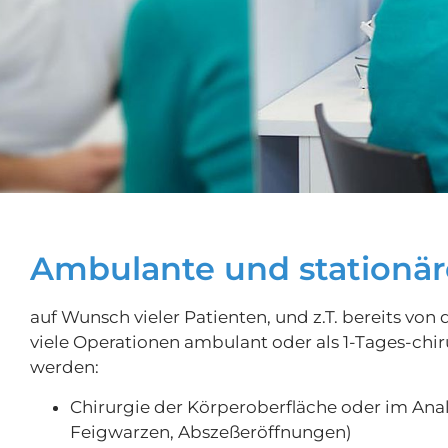
Ambulante und stationär
auf Wunsch vieler Patienten, und z.T. bereits vo
viele Operationen ambulant oder als 1-Tages-chir
werden:
Chirurgie der Körperoberfläche oder im Ana
Feigwarzen, Abszeßeröffnungen)